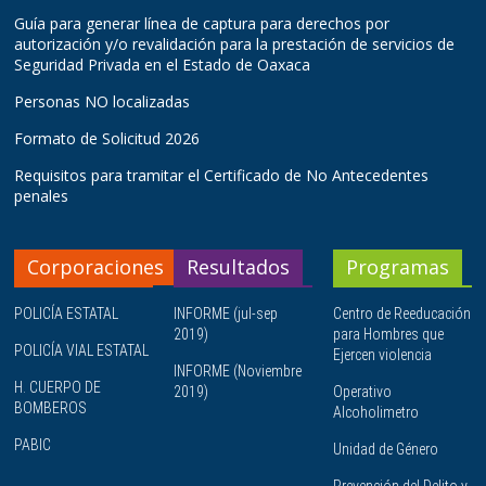
Guía para generar línea de captura para derechos por
autorización y/o revalidación para la prestación de servicios de
Seguridad Privada en el Estado de Oaxaca
Personas NO localizadas
Formato de Solicitud 2026
Requisitos para tramitar el Certificado de No Antecedentes
penales
Corporaciones
Resultados
Programas
POLICÍA ESTATAL
INFORME (jul-sep
Centro de Reeducación
2019)
para Hombres que
POLICÍA VIAL ESTATAL
Ejercen violencia
INFORME (Noviembre
H. CUERPO DE
2019)
Operativo
BOMBEROS
Alcoholimetro
PABIC
Unidad de Género
Prevención del Delito y