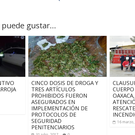
puede gustar...
NTIVO
CINCO DOSIS DE DROGA Y
CLAUSU
RROJA
TRES ARTÍCULOS
CUERPO
PROHIBIDOS FUERON
OAXACA,
ASEGURADOS EN
ATENCIÓ
IMPLEMENTACIÓN DE
RESCATE
PROTOCOLOS DE
INCEND
SEGURIDAD
16 marzo,
PENITENCIARIOS
31 julio, 2017
0