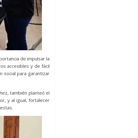
ortancia de impulsar la
os accesibles y de fácil
 social para garantizar
chez, también planteó el
, y al igual, fortalecer
estas.