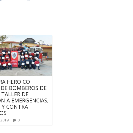
RA HEROICO
 DE BOMBEROS DE
 TALLER DE
N A EMERGENCIAS,
 Y CONTRA
IOS
 2019
0