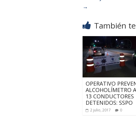
→
También te 
OPERATIVO PREVE
ALCOHOLÍMETRO A
13 CONDUCTORES
DETENIDOS: SSPO
2 julio, 2017
0