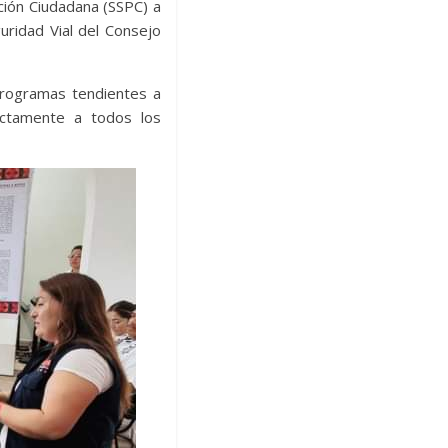
cción Ciudadana (SSPC) a
uridad Vial del Consejo
programas tendientes a
rectamente a todos los