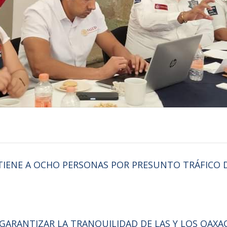
TIENE A OCHO PERSONAS POR PRESUNTO TRÁFICO
 GARANTIZAR LA TRANQUILIDAD DE LAS Y LOS OA