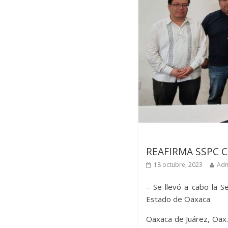
Últimas noticias
REAFIRMA SSPC 
18 octubre, 2023
Adm
– Se llevó a cabo la S
Estado de Oaxaca
Oaxaca de Juárez, Oax.,