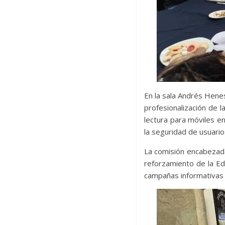
En la sala Andrés Henes
profesionalización de l
lectura para móviles e
la seguridad de usuario
La comisión encabezada 
reforzamiento de la Edu
campañas informativas 