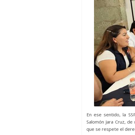
En ese sentido, la SS
Salomón Jara Cruz, de 
que se respete el dere