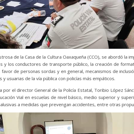
trosa de la Casa de la Cultura Oaxaqueña (CCO), se abordó la imp
as y los conductores de transporte público, la creación de format
n favor de personas sordas y en general, mecanismos de inclusión
s y usuarias de la vía pública con policías más empáticos.
por el director General de la Policía Estatal, Toribio López Sán
cación Vial en escuelas de nivel básico, medio superior y superior
alusivas a medidas que prevengan accidentes, entre otras propu