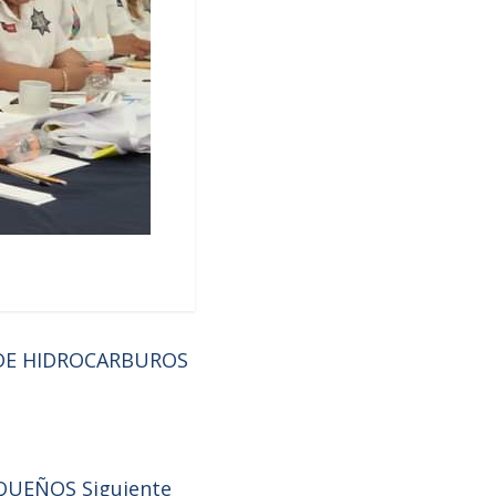
 DE HIDROCARBUROS
XAQUEÑOS
Siguiente