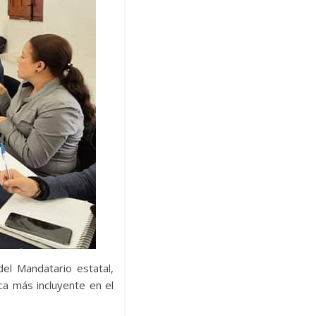
el Mandatario estatal,
ca más incluyente en el