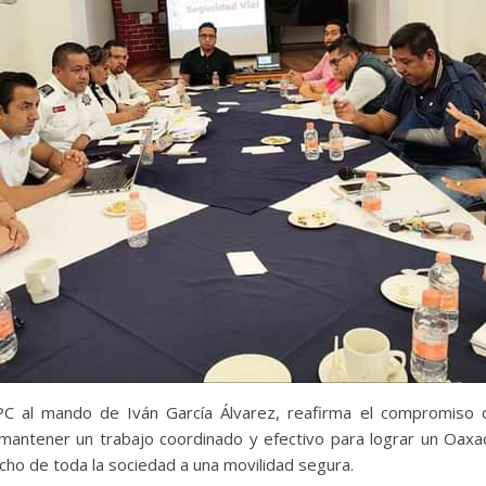
PC al mando de Iván García Álvarez, reafirma el compromiso d
mantener un trabajo coordinado y efectivo para lograr un Oaxa
cho de toda la sociedad a una movilidad segura.