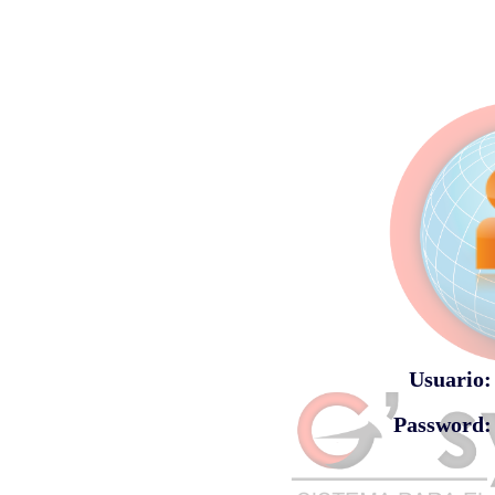
Usuario:
Password: