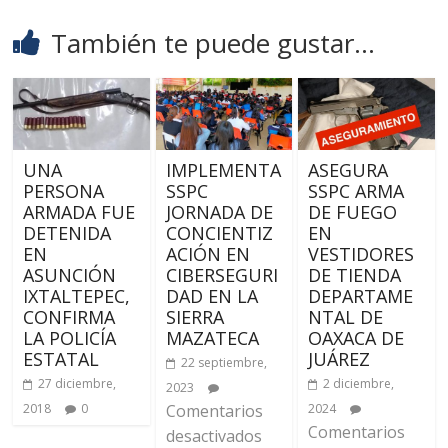
También te puede gustar...
UNA
IMPLEMENTA
ASEGURA
PERSONA
SSPC
SSPC ARMA
ARMADA FUE
JORNADA DE
DE FUEGO
DETENIDA
CONCIENTIZ
EN
EN
ACIÓN EN
VESTIDORES
ASUNCIÓN
CIBERSEGURI
DE TIENDA
IXTALTEPEC,
DAD EN LA
DEPARTAME
CONFIRMA
SIERRA
NTAL DE
LA POLICÍA
MAZATECA
OAXACA DE
ESTATAL
JUÁREZ
22 septiembre,
27 diciembre,
2 diciembre,
2023
2018
0
Comentarios
2024
Comentarios
desactivados