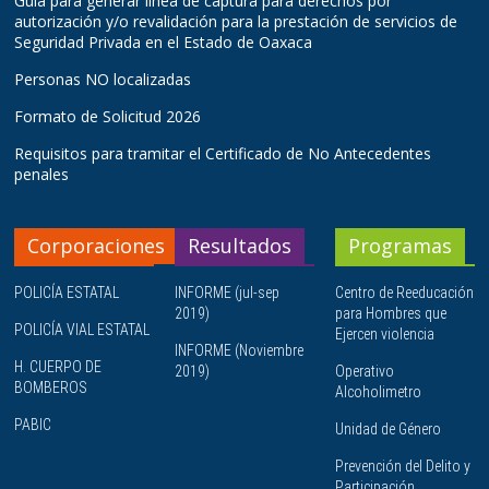
Guía para generar línea de captura para derechos por
autorización y/o revalidación para la prestación de servicios de
Seguridad Privada en el Estado de Oaxaca
Personas NO localizadas
Formato de Solicitud 2026
Requisitos para tramitar el Certificado de No Antecedentes
penales
Corporaciones
Resultados
Programas
POLICÍA ESTATAL
INFORME (jul-sep
Centro de Reeducación
2019)
para Hombres que
POLICÍA VIAL ESTATAL
Ejercen violencia
INFORME (Noviembre
H. CUERPO DE
2019)
Operativo
BOMBEROS
Alcoholimetro
PABIC
Unidad de Género
Prevención del Delito y
Participación