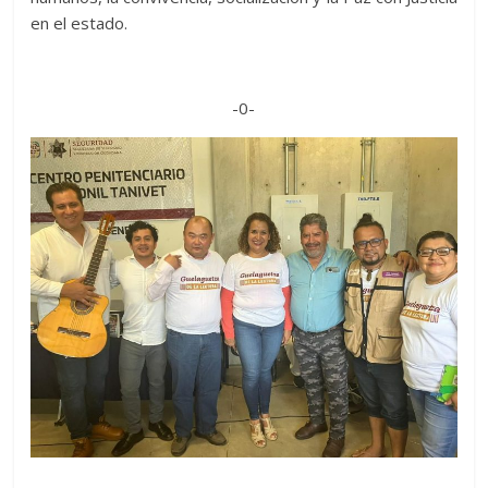
en el estado.
-0-