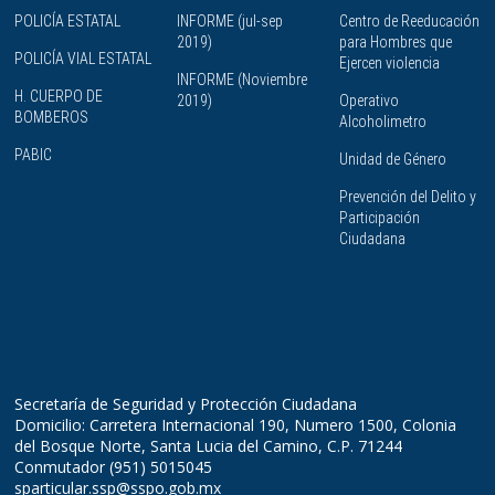
POLICÍA ESTATAL
INFORME (jul-sep
Centro de Reeducación
2019)
para Hombres que
POLICÍA VIAL ESTATAL
Ejercen violencia
INFORME (Noviembre
H. CUERPO DE
2019)
Operativo
BOMBEROS
Alcoholimetro
PABIC
Unidad de Género
Prevención del Delito y
Participación
Ciudadana
Secretaría de Seguridad y Protección Ciudadana
Domicilio: Carretera Internacional 190, Numero 1500, Colonia
del Bosque Norte, Santa Lucia del Camino, C.P. 71244
Conmutador (951) 5015045
sparticular.ssp@sspo.gob.mx