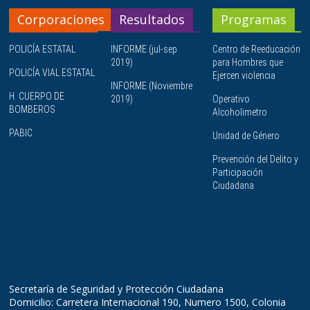
Corporaciones
Resultados
Programas
POLICÍA ESTATAL
INFORME (jul-sep
Centro de Reeducación
2019)
para Hombres que
POLICÍA VIAL ESTATAL
Ejercen violencia
INFORME (Noviembre
H. CUERPO DE
2019)
Operativo
BOMBEROS
Alcoholimetro
PABIC
Unidad de Género
Prevención del Delito y
Participación
Ciudadana
Secretaría de Seguridad y Protección Ciudadana
Domicilio: Carretera Internacional 190, Numero 1500, Colonia