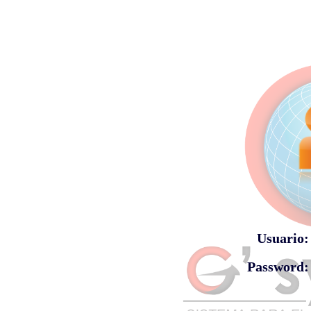
Usuario:
Password: