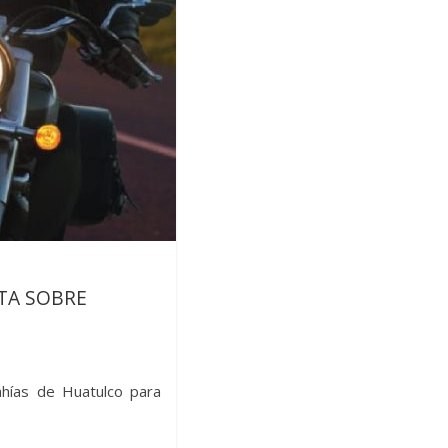
STA SOBRE
ahías de Huatulco para