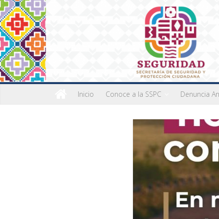
Inicio
Conoce a la SSPC
Denuncia A