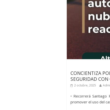
Últimas noticias
CONCIENTIZA POL
SEGURIDAD CON 
2 octubre, 2025
Admi
• Recorrerá Santiago 
promover el uso del ca