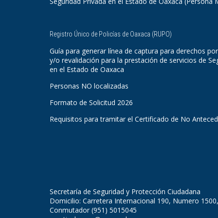
Seguridad Privada en el Estado de Oaxaca (Persona 
Registro Único de Policías de Oaxaca (RUPO)
Guía para generar línea de captura para derechos por
y/o revalidación para la prestación de servicios de Se
en el Estado de Oaxaca
Personas NO localizadas
Formato de Solicitud 2026
Requisitos para tramitar el Certificado de No Antece
Secretaría de Seguridad y Protección Ciudadana
Domicilio: Carretera Internacional 190, Numero 1500
Conmutador (951) 5015045