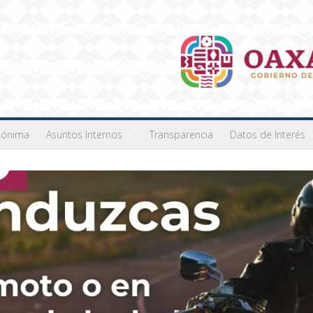
nónima
Asuntos Internos
Transparencia
Datos de Interés