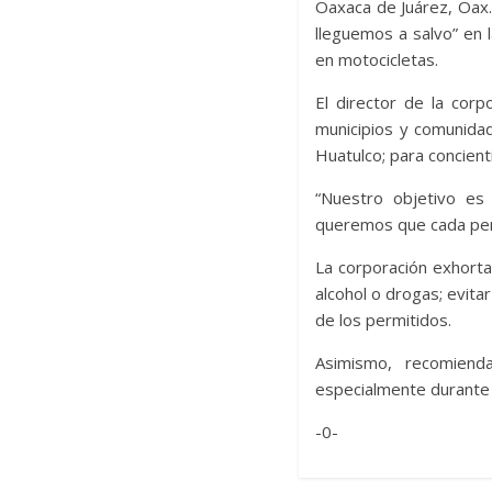
Oaxaca de Juárez, Oax.,
lleguemos a salvo” en 
en motocicletas.
El director de la corp
municipios y comunida
Huatulco; para concient
“Nuestro objetivo es 
queremos que cada pers
La corporación exhorta 
alcohol o drogas; evita
de los permitidos.
Asimismo, recomiend
especialmente durante 
-0-