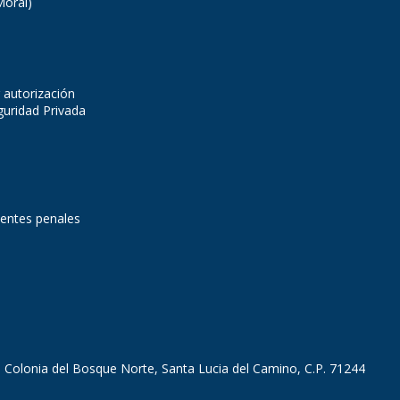
Moral)
 autorización
guridad Privada
dentes penales
, Colonia del Bosque Norte, Santa Lucia del Camino, C.P. 71244