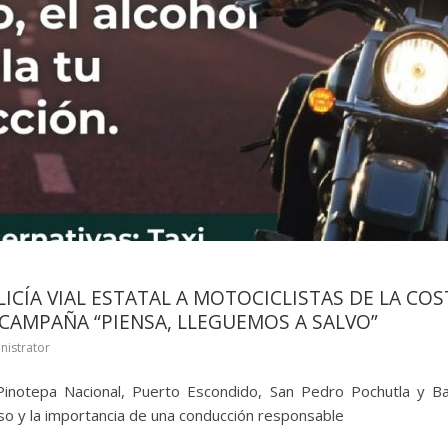
ICÍA VIAL ESTATAL A MOTOCICLISTAS DE LA CO
CAMPAÑA “PIENSA, LLEGUEMOS A SALVO”
nistrator
Pinotepa Nacional, Puerto Escondido, San Pedro Pochutla y B
so y la importancia de una conducción responsable