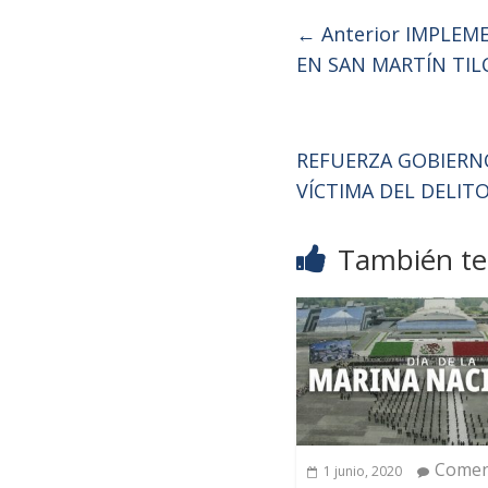
← Anterior
IMPLEMEN
EN SAN MARTÍN TIL
REFUERZA GOBIERNO
VÍCTIMA DEL DELIT
También te 
Comen
1 junio, 2020