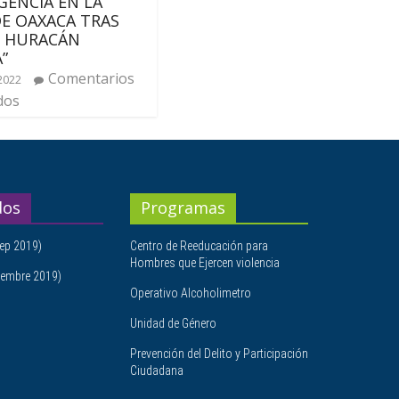
ENCIA EN LA
E OAXACA TRAS
E HURACÁN
”
Comentarios
2022
dos
dos
Programas
ep 2019)
Centro de Reeducación para
Hombres que Ejercen violencia
embre 2019)
Operativo Alcoholimetro
Unidad de Género
Prevención del Delito y Participación
Ciudadana