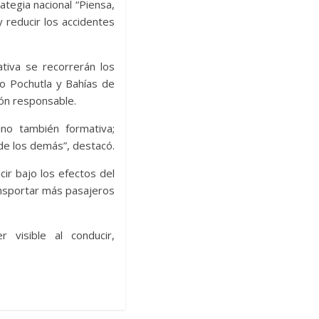
ategia nacional “Piensa,
 reducir los accidentes
ativa se recorrerán los
o Pochutla y Bahías de
ión responsable.
ino también formativa;
de los demás”, destacó.
cir bajo los efectos del
ransportar más pasajeros
visible al conducir,