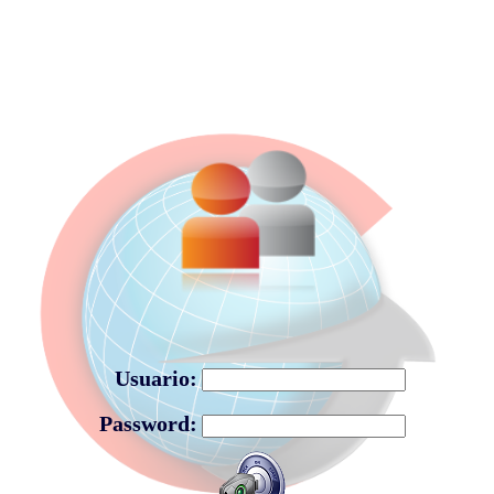
Usuario:
Password: