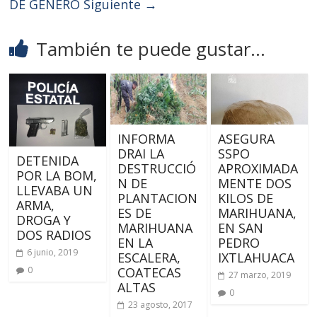
DE GÉNERO
Siguiente →
También te puede gustar...
INFORMA
ASEGURA
DRAI LA
SSPO
DETENIDA
DESTRUCCIÓ
APROXIMADA
POR LA BOM,
N DE
MENTE DOS
LLEVABA UN
PLANTACION
KILOS DE
ARMA,
ES DE
MARIHUANA,
DROGA Y
MARIHUANA
EN SAN
DOS RADIOS
EN LA
PEDRO
6 junio, 2019
ESCALERA,
IXTLAHUACA
0
COATECAS
27 marzo, 2019
ALTAS
0
23 agosto, 2017