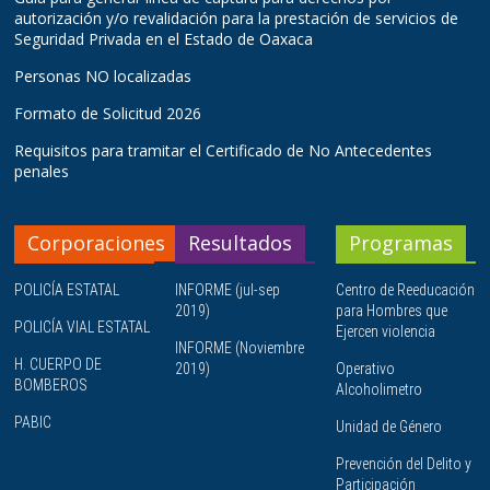
autorización y/o revalidación para la prestación de servicios de
Seguridad Privada en el Estado de Oaxaca
Personas NO localizadas
Formato de Solicitud 2026
Requisitos para tramitar el Certificado de No Antecedentes
penales
Corporaciones
Resultados
Programas
POLICÍA ESTATAL
INFORME (jul-sep
Centro de Reeducación
2019)
para Hombres que
POLICÍA VIAL ESTATAL
Ejercen violencia
INFORME (Noviembre
H. CUERPO DE
2019)
Operativo
BOMBEROS
Alcoholimetro
PABIC
Unidad de Género
Prevención del Delito y
Participación