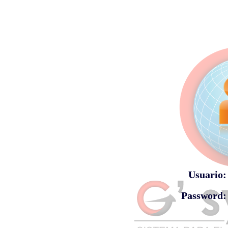
Usuario:
Password: