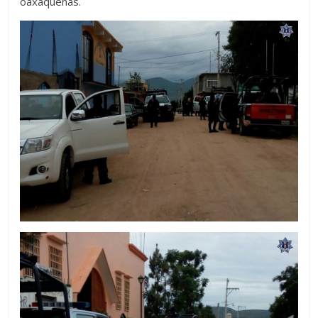
oaxaqueñas.