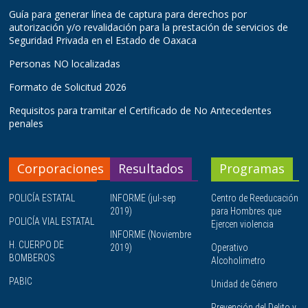
Guía para generar línea de captura para derechos por
autorización y/o revalidación para la prestación de servicios de
Seguridad Privada en el Estado de Oaxaca
Personas NO localizadas
Formato de Solicitud 2026
Requisitos para tramitar el Certificado de No Antecedentes
penales
Corporaciones
Resultados
Programas
POLICÍA ESTATAL
INFORME (jul-sep
Centro de Reeducación
2019)
para Hombres que
POLICÍA VIAL ESTATAL
Ejercen violencia
INFORME (Noviembre
H. CUERPO DE
2019)
Operativo
BOMBEROS
Alcoholimetro
PABIC
Unidad de Género
Prevención del Delito y