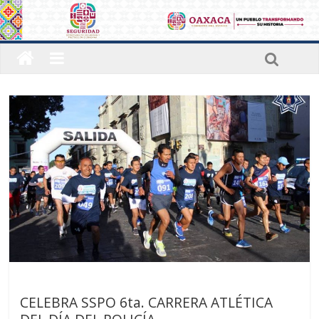
Últimas noticias
CELEBRA SSPO 6ta. CARRERA ATLÉTICA