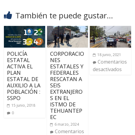
También te puede gustar...
POLICÍA
CORPORACIO
18 junio, 2021
ESTATAL
NES
Comentarios
ACTIVA EL
ESTATALES Y
desactivados
PLAN
FEDERALES
ESTATAL DE
RESCATAN A
AUXILIO A LA
SEIS
POBLACIÓN :
EXTRANJERO
SSPO
S EN EL
ISTMO DE
15 junio, 2018
TEHUANTEP
0
EC
6 marzo, 2024
Comentarios