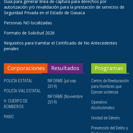
Guía para generar línea de captura para derechos por
autorización y/o revalidación para la prestación de servicios de
Seguridad Privada en el Estado de Oaxaca
Personas NO localizadas
Formato de Solicitud 2026
Requisitos para tramitar el Certificado de No Antecedentes
penales
Corporaciones
Resultados
Programas
POLICÍA ESTATAL
INFORME (jul-sep
Centro de Reeducación
2019)
para Hombres que
POLICÍA VIAL ESTATAL
Ejercen violencia
INFORME (Noviembre
H. CUERPO DE
2019)
Operativo
BOMBEROS
Alcoholimetro
PABIC
Unidad de Género
Prevención del Delito y