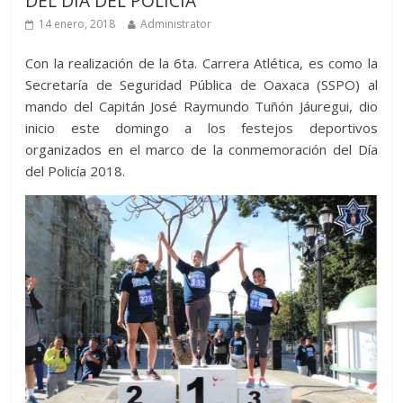
DEL DÍA DEL POLICÍA
14 enero, 2018
Administrator
Con la realización de la 6ta. Carrera Atlética, es como la
Secretaría de Seguridad Pública de Oaxaca (SSPO) al
mando del Capitán José Raymundo Tuñón Jáuregui, dio
inicio este domingo a los festejos deportivos
organizados en el marco de la conmemoración del Día
del Policía 2018.