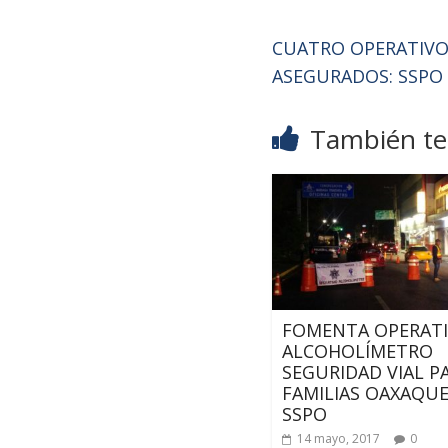
CUATRO OPERATIVOS
ASEGURADOS: SSPO
También te 
FOMENTA OPERAT
ALCOHOLÍMETRO
SEGURIDAD VIAL P
FAMILIAS OAXAQUE
SSPO
14 mayo, 2017
0