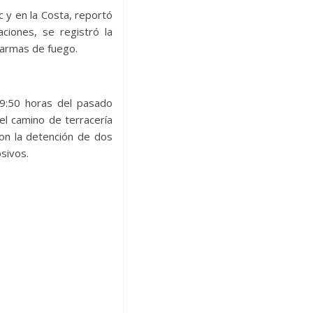
 y en la Costa, reportó
iones, se registró la
e armas de fuego.
19:50 horas del pasado
el camino de terracería
on la detención de dos
sivos.