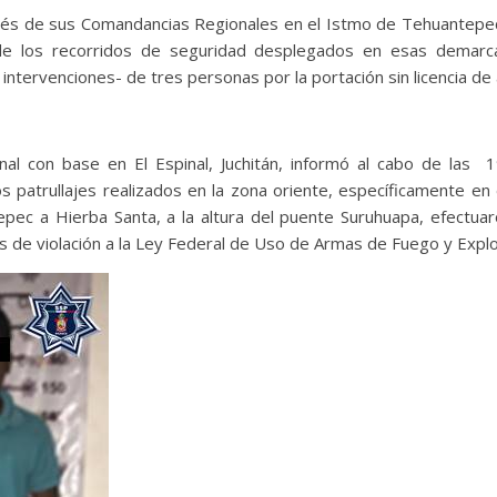
ravés de sus Comandancias Regionales en el Istmo de Tehuantepec
e los recorridos de seguridad desplegados en esas demarcac
 intervenciones- de tres personas por la portación sin licencia d
al con base en El Espinal, Juchitán, informó al cabo de las 
s patrullajes realizados en la zona oriente, específicamente en 
pec a Hierba Santa, a la altura del puente Suruhuapa, efectuar
 de violación a la Ley Federal de Uso de Armas de Fuego y Explo