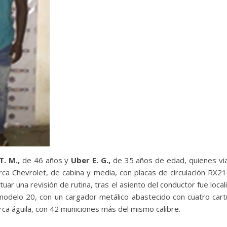
T. M.,
de 46 años y
Uber E. G.,
de 35 años de edad, quienes via
ca Chevrolet, de cabina y media, con placas de circulación RX
ctuar una revisión de rutina, tras el asiento del conductor fue locali
odelo 20, con un cargador metálico abastecido con cuatro cart
ca águila, con 42 municiones más del mismo calibre.