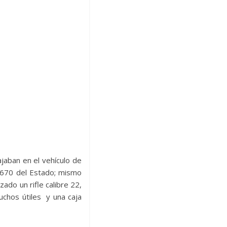
jaban en el vehículo de
21670 del Estado; mismo
zado un rifle calibre 22,
uchos útiles y una caja