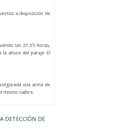
uestos a disposición de
iendo las 21:35 horas,
la altura del paraje El
 asegurada una arma de
el mismo calibre.
A DETECCIÓN DE