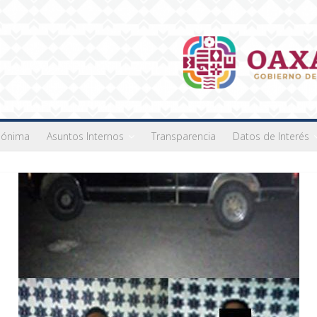
nónima
Asuntos Internos
Transparencia
Datos de Interés