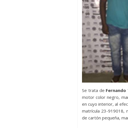
Se trata de
Fernando 
motor color negro, mar
en cuyo interior, al efe
matrícula 23-919018, m
de cartón pequeña, mar