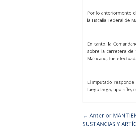
Por lo anteriormente d
la Fiscalía Federal de 
En tanto, la Comandan
sobre la carretera de 
Malucano, fue efectuada
El imputado responde
fuego larga, tipo rifle,
← Anterior
MANTIEN
SUSTANCIAS Y ARTÍ