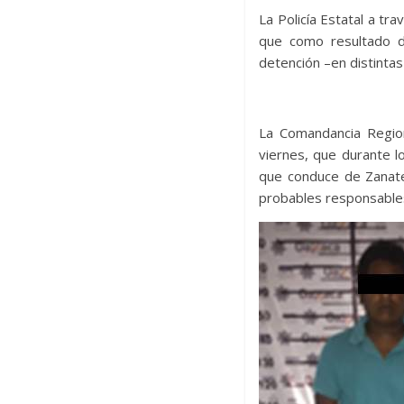
La Policía Estatal a t
que como resultado d
detención –en distintas
La Comandancia Region
viernes, que durante lo
que conduce de Zanate
probables responsables