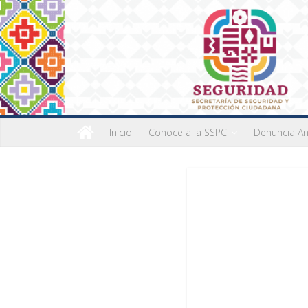
Inicio
Conoce a la SSPC
Denuncia A