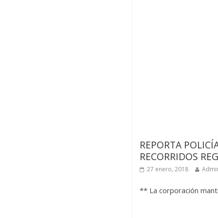
Últimas noticias
REPORTA POLICÍ
RECORRIDOS REG
27 enero, 2018
Admin
** La corporación manti