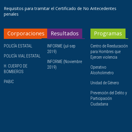
Requisitos para tramitar el Certificado de No Antecedentes
penales
Corporaciones
Resultados
Programas
POLICÍA ESTATAL
INFORME (jul-sep
Centro de Reeducación
2019)
para Hombres que
POLICÍA VIAL ESTATAL
Ejercen violencia
INFORME (Noviembre
H. CUERPO DE
2019)
Operativo
BOMBEROS
Alcoholimetro
PABIC
Unidad de Género
Prevención del Delito y
Participación
Ciudadana