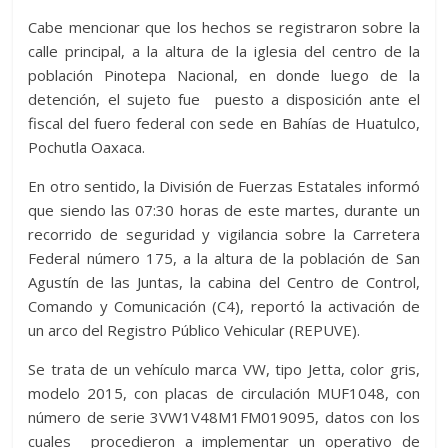
Cabe mencionar que los hechos se registraron sobre la
calle principal, a la altura de la iglesia del centro de la
población Pinotepa Nacional, en donde luego de la
detención, el sujeto fue puesto a disposición ante el
fiscal del fuero federal con sede en Bahías de Huatulco,
Pochutla Oaxaca.
En otro sentido, la División de Fuerzas Estatales informó
que siendo las 07:30 horas de este martes, durante un
recorrido de seguridad y vigilancia sobre la Carretera
Federal número 175, a la altura de la población de San
Agustín de las Juntas, la cabina del Centro de Control,
Comando y Comunicación (C4), reportó la activación de
un arco del Registro Público Vehicular (REPUVE).
Se trata de un vehículo marca VW, tipo Jetta, color gris,
modelo 2015, con placas de circulación MUF1048, con
número de serie 3VW1V48M1FM019095, datos con los
cuales procedieron a implementar un operativo de