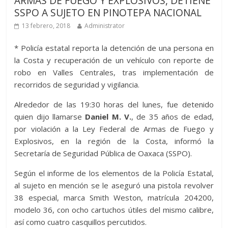
ARMAS DE FUEGO Y EXPLOSIVOS, DETIENE
SSPO A SUJETO EN PINOTEPA NACIONAL
13 febrero, 2018
Administrator
* Policía estatal reporta la detención de una persona en
la Costa y recuperación de un vehículo con reporte de
robo en Valles Centrales, tras implementación de
recorridos de seguridad y vigilancia.
Alrededor de las 19:30 horas del lunes, fue detenido
quien dijo llamarse
Daniel M. V.
, de 35 años de edad,
por violación a la Ley Federal de Armas de Fuego y
Explosivos, en la región de la Costa, informó la
Secretaría de Seguridad Pública de Oaxaca (SSPO).
Según el informe de los elementos de la Policía Estatal,
al sujeto en mención se le aseguró una pistola revolver
38 especial, marca Smith Weston, matrícula 204200,
modelo 36, con ocho cartuchos útiles del mismo calibre,
así como cuatro casquillos percutidos.