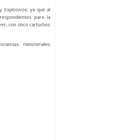
 Explosivos; ya que al
rrespondientes para la
ver, con cinco cartuchos
ancias ministeriales