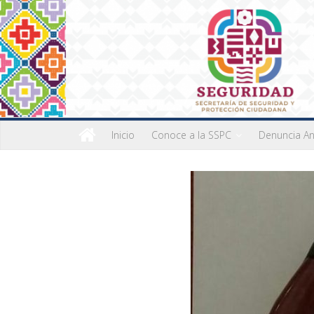
Inicio
Conoce a la SSPC
Denuncia A