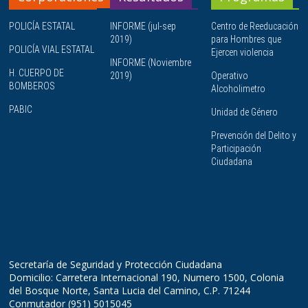
POLICÍA ESTATAL
INFORME (jul-sep
Centro de Reeducación
2019)
para Hombres que
POLICÍA VIAL ESTATAL
Ejercen violencia
INFORME (Noviembre
H. CUERPO DE
2019)
Operativo
BOMBEROS
Alcoholimetro
PABIC
Unidad de Género
Prevención del Delito y
Participación
Ciudadana
Secretaría de Seguridad y Protección Ciudadana
Domicilio: Carretera Internacional 190, Numero 1500, Colonia
del Bosque Norte, Santa Lucia del Camino, C.P. 71244
Conmutador (951) 5015045