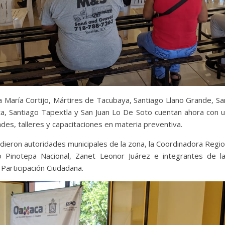
a María Cortijo, Mártires de Tacubaya, Santiago Llano Grande, Sa
, Santiago Tapextla y San Juan Lo De Soto cuentan ahora con u
ades, talleres y capacitaciones en materia preventiva.
udieron autoridades municipales de la zona, la Coordinadora Regio
 Pinotepa Nacional, Zanet Leonor Juárez e integrantes de l
 Participación Ciudadana.