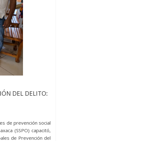
IÓN DEL DELITO:
nes de prevención social
 Oaxaca (SSPO) capacitó,
pales de Prevención del