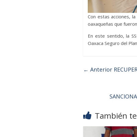
Con estas acciones, l
oaxaqueñas que fueron 
En este sentido, la S
Oaxaca Seguro del Plan
← Anterior
RECUPER
SANCIONA
También te 