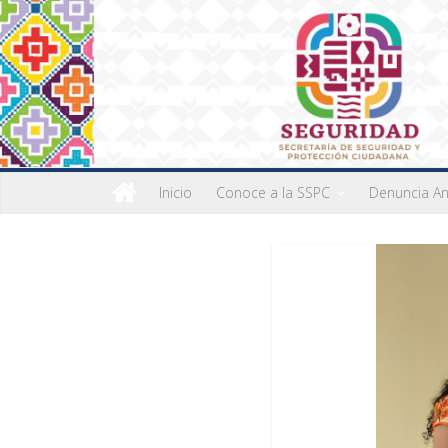
Inicio
Conoce a la SSPC
Denuncia A