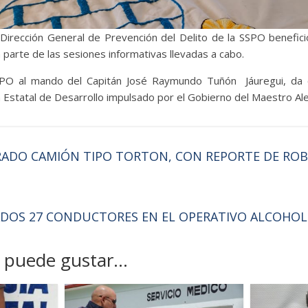
a Dirección General de Prevención del Delito de la SSPO benefi
parte de las sesiones informativas llevadas a cabo.
SPO al mando del Capitán José Raymundo Tuñón Jáuregui, da cu
 Estatal de Desarrollo impulsado por el Gobierno del Maestro Al
ADO CAMIÓN TIPO TORTON, CON REPORTE DE RO
DOS 27 CONDUCTORES EN EL OPERATIVO ALCOHO
puede gustar...