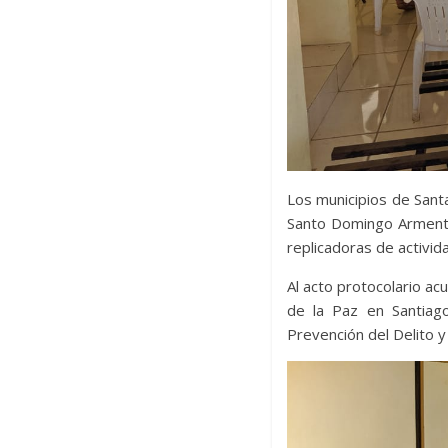
Los municipios de Sant
Santo Domingo Armenta
replicadoras de activid
Al acto protocolario ac
de la Paz en Santiago
Prevención del Delito y