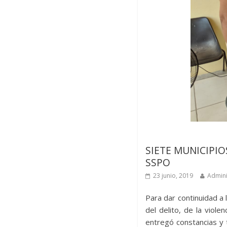
Últimas noticias
SIETE MUNICIPIO
SSPO
23 junio, 2019
Admini
Para dar continuidad a 
del delito, de la viole
entregó constancias y 