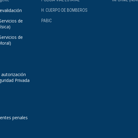
evalidación
H. CUERPO DE BOMBEROS
Servicios de
PABIC
ísica)
Servicios de
Moral)
 autorización
guridad Privada
dentes penales