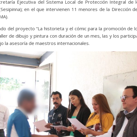
cretaría Ejecutiva del Sistema Local de Protección Integral de
Sesipinna); en el que intervienen 11 menores de la Dirección 
MA).
tado del proyecto “La historieta y el cómic para la promoción de
aller de dibujo y pintura con duración de un mes, las y los partici
ajo la asesoría de maestros internacionales.