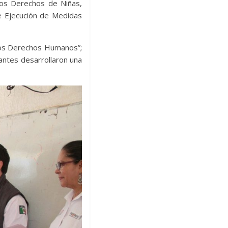
 los Derechos de Niñas,
de Ejecución de Medidas
 los Derechos Humanos”;
pantes desarrollaron una