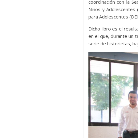
coordinación con la Se
Niños y Adolescentes (
para Adolescentes (DE
Dicho libro es el resul
en el que, durante un t
serie de historietas, b