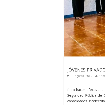
Últimas noticias
JÓVENES PRIVADO
31 agosto, 2019
Admi
Para hacer efectiva la
Seguridad Pública de O
capacidades intelectua