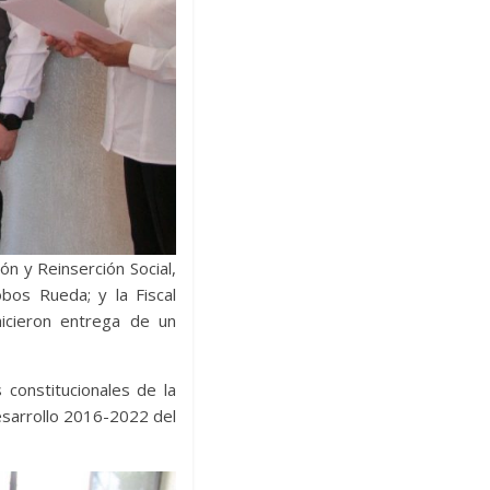
n y Reinserción Social,
obos Rueda; y la Fiscal
hicieron entrega de un
constitucionales de la
Desarrollo 2016-2022 del