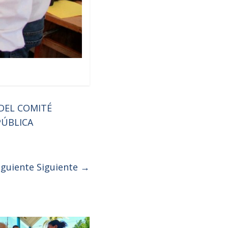
DEL COMITÉ
PÚBLICA
iguiente
Siguiente →