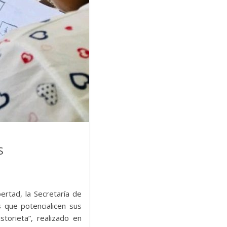
S
ertad, la Secretaría de
s que potencialicen sus
storieta”, realizado en