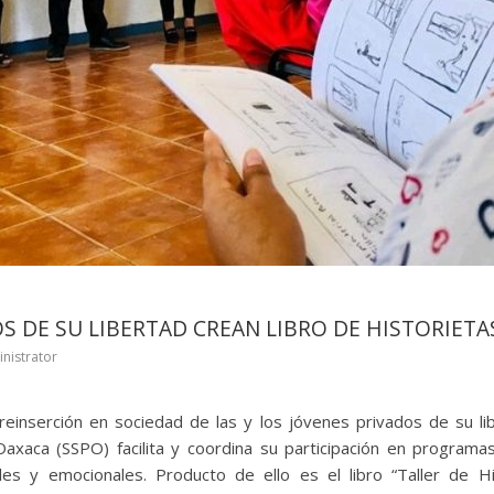
S DE SU LIBERTAD CREAN LIBRO DE HISTORIETA
nistrator
 reinserción en sociedad de las y los jóvenes privados de su lib
axaca (SSPO) facilita y coordina su participación en programa
les y emocionales. Producto de ello es el libro “Taller de Hi