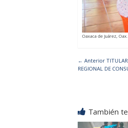
Oaxaca de Juárez, Oax
← Anterior
TITULAR
REGIONAL DE CONSU
También te 