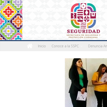
Inicio
Conoce a la SSPC
Denuncia A