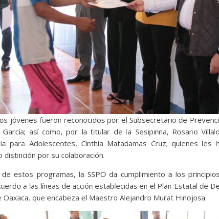
los jóvenes fueron reconocidos por el Subsecretario de Prevenció
García; así como, por la titular de la Sesipinna, Rosario Villal
icia para Adolescentes, Cinthia Matadamas Cruz; quienes les 
 distinción por su colaboración.
 de estos programas, la SSPO da cumplimiento a los principios 
acuerdo a las líneas de acción establecidas en el Plan Estatal de 
 Oaxaca, que encabeza el Maestro Alejandro Murat Hinojosa.