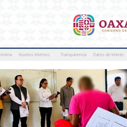
nónima
Asuntos Internos
Transparencia
Datos de Interés