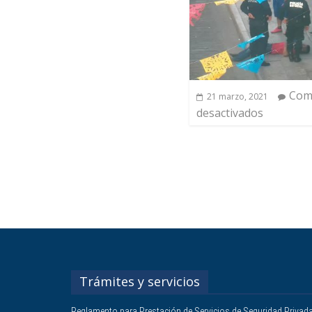
Com
21 marzo, 2021
desactivados
Trámites y servicios
Reglamento para Prestación de Servicios de Seguridad Privad