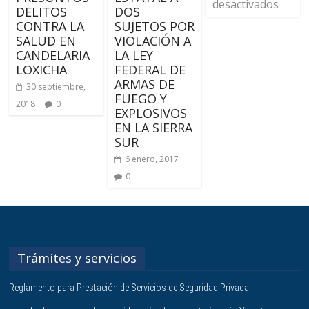
desactivados
DELITOS
DOS
CONTRA LA
SUJETOS POR
SALUD EN
VIOLACIÓN A
CANDELARIA
LA LEY
LOXICHA
FEDERAL DE
ARMAS DE
30 septiembre,
FUEGO Y
2018
0
EXPLOSIVOS
EN LA SIERRA
SUR
6 enero, 2017
0
Trámites y servicios
Reglamento para Prestación de Servicios de Seguridad Privada