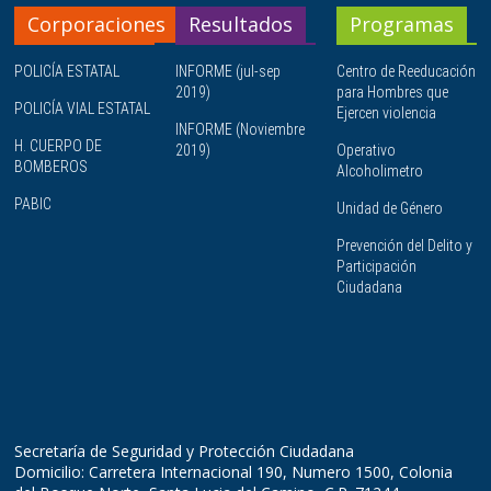
Corporaciones
Resultados
Programas
POLICÍA ESTATAL
INFORME (jul-sep
Centro de Reeducación
2019)
para Hombres que
POLICÍA VIAL ESTATAL
Ejercen violencia
INFORME (Noviembre
H. CUERPO DE
2019)
Operativo
BOMBEROS
Alcoholimetro
PABIC
Unidad de Género
Prevención del Delito y
Participación
Ciudadana
Secretaría de Seguridad y Protección Ciudadana
Domicilio: Carretera Internacional 190, Numero 1500, Colonia