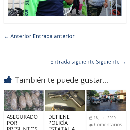
← Anterior
Entrada anterior
Entrada siguiente
Siguiente →
También te puede gustar...
ASEGURADO
DETIENE
18 julio, 2020
POR
POLICÍA
Comentarios
PRESUNTOS
ESTATAL A