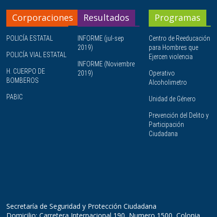
Corporaciones
Resultados
Programas
POLICÍA ESTATAL
INFORME (jul-sep
Centro de Reeducación
2019)
para Hombres que
POLICÍA VIAL ESTATAL
Ejercen violencia
INFORME (Noviembre
H. CUERPO DE
2019)
Operativo
BOMBEROS
Alcoholimetro
PABIC
Unidad de Género
Prevención del Delito y
Participación
Ciudadana
Secretaría de Seguridad y Protección Ciudadana
Domicilio: Carretera Internacional 190, Numero 1500, Colonia