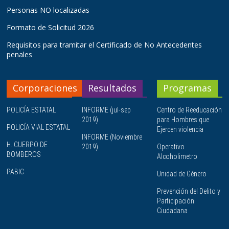
Personas NO localizadas
Formato de Solicitud 2026
Requisitos para tramitar el Certificado de No Antecedentes
penales
Corporaciones
Resultados
Programas
POLICÍA ESTATAL
INFORME (jul-sep
Centro de Reeducación
2019)
para Hombres que
POLICÍA VIAL ESTATAL
Ejercen violencia
INFORME (Noviembre
H. CUERPO DE
2019)
Operativo
BOMBEROS
Alcoholimetro
PABIC
Unidad de Género
Prevención del Delito y
Participación
Ciudadana