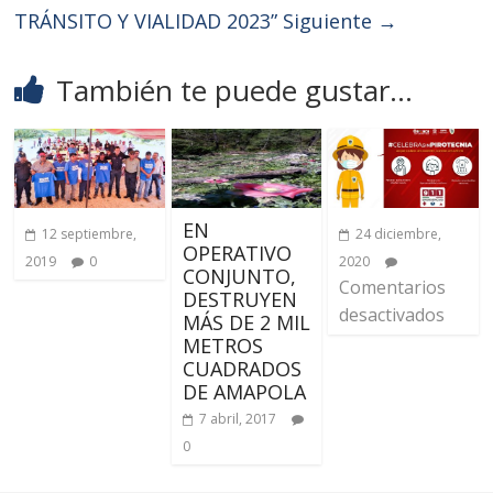
TRÁNSITO Y VIALIDAD 2023”
Siguiente →
También te puede gustar...
EN
12 septiembre,
24 diciembre,
OPERATIVO
2019
0
2020
CONJUNTO,
Comentarios
DESTRUYEN
desactivados
MÁS DE 2 MIL
METROS
CUADRADOS
DE AMAPOLA
7 abril, 2017
0