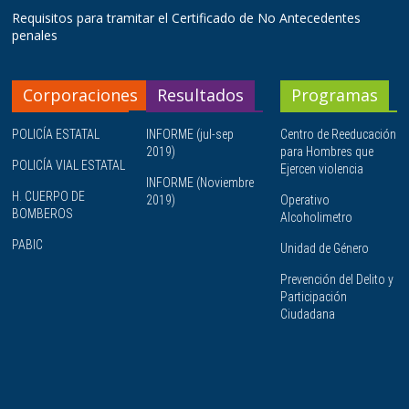
Requisitos para tramitar el Certificado de No Antecedentes
penales
Corporaciones
Resultados
Programas
POLICÍA ESTATAL
INFORME (jul-sep
Centro de Reeducación
2019)
para Hombres que
POLICÍA VIAL ESTATAL
Ejercen violencia
INFORME (Noviembre
H. CUERPO DE
2019)
Operativo
BOMBEROS
Alcoholimetro
PABIC
Unidad de Género
Prevención del Delito y
Participación
Ciudadana