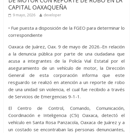
DE MOTOR CON REPORTE DE ROBO EN LA
CAPITAL OAXAQUEÑA
9 mayo, 2026
developer
•⁠ ⁠Fue puesta a disposición de la FGEO para determinar lo
correspondiente
Oaxaca de Juárez, Oax. 9 de mayo de 2026.-En relación
a la denuncia pública por parte de una ciudadana que
acusa a integrantes de la Policía Vial Estatal por el
aseguramiento de un vehículo de motor, la Dirección
General de esta corporación informa que este
resguardo se realizó en atención a un reporte de robo
de una unidad sin violencia, el cual fue recibido a través
de Servicios de Emergencias 9-1-1.
El Centro de Control, Comando, Comunicación,
Coordinación e Inteligencia (C5i) Oaxaca, detectó el
vehículo en Santa Rosa Panzacola, Oaxaca de Juárez y a
un costado se encontraban las personas denunciantes,