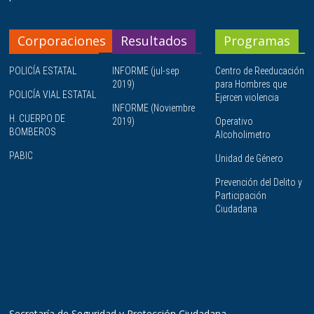
Corporaciones
Resultados
Programas
POLICÍA ESTATAL
INFORME (jul-sep
Centro de Reeducación
2019)
para Hombres que
POLICÍA VIAL ESTATAL
Ejercen violencia
INFORME (Noviembre
H. CUERPO DE
2019)
Operativo
BOMBEROS
Alcoholimetro
PABIC
Unidad de Género
Prevención del Delito y
Participación
Ciudadana
Secretaría de Seguridad y Protección Ciudadana